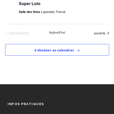
Super Loto
É
Salle des fêtes
Laparade, France
v
è
Évènements
précédents
Aujourd’hui
Évènements
suivants
n
S’abonner au calendrier
e
m
e
n
t
INFOS PRATIQUES