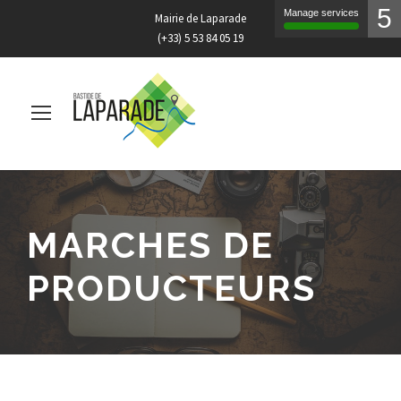
5
Manage services
Mairie de Laparade
(+33) 5 53 84 05 19
MARCHES DE
PRODUCTEURS