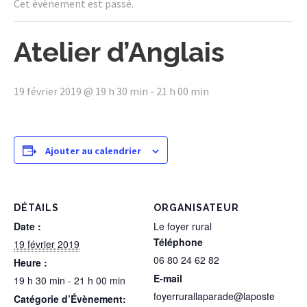
Cet évènement est passé.
Atelier d’Anglais
19 février 2019 @ 19 h 30 min
-
21 h 00 min
Ajouter au calendrier
DÉTAILS
ORGANISATEUR
Date :
Le foyer rural
Téléphone
19 février 2019
06 80 24 62 82
Heure :
E-mail
19 h 30 min - 21 h 00 min
foyerrurallaparade@laposte
Catégorie d’Évènement: