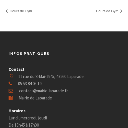
Cours de Gym
Cours de Gym
INFOS PRATIQUES
Contact
11 rue du 8-Mai-1945, 47260 Laparade
05 53 84 05 19
contact@mairie-laparade.fr
Mairie de Laparade
Horaires
Lundi, mercredi, jeudi
De 13h45 à 17h30