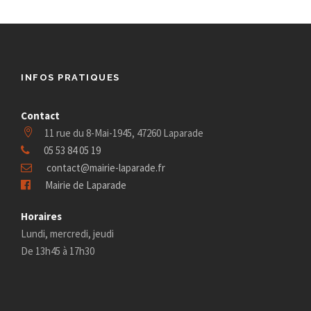
INFOS PRATIQUES
Contact
11 rue du 8-Mai-1945, 47260 Laparade
05 53 84 05 19
contact@mairie-laparade.fr
Mairie de Laparade
Horaires
Lundi, mercredi, jeudi
De 13h45 à 17h30