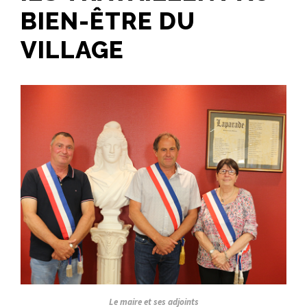
BIEN-ÊTRE DU
VILLAGE
Le maire et ses adjoints