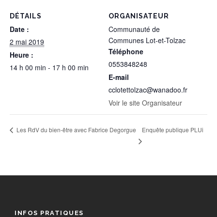
DÉTAILS
ORGANISATEUR
Date :
Communauté de
Communes Lot-et-Tolzac
2 mai 2019
Téléphone
Heure :
0553848248
14 h 00 min - 17 h 00 min
E-mail
cclotettolzac@wanadoo.fr
Voir le site Organisateur
Enquête publique PLUi
Les RdV du bien-être avec Fabrice Degorgue
INFOS PRATIQUES