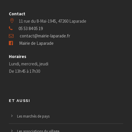
Contact
11 rue du 8-Mai-1945, 47260 Laparade
05 53 84 05 19
contact@mairie-laparade.fr
Mairie de Laparade
Horaires
Lundi, mercredi, jeudi
De 13h45 à 17h30
ET AUSSI
Les marchés de pays
Les associations du village