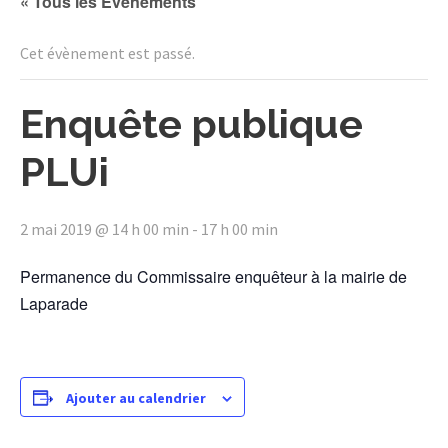
« Tous les Évènements
Cet évènement est passé.
Enquête publique
PLUi
2 mai 2019 @ 14 h 00 min
-
17 h 00 min
Permanence du Commissaire enquêteur à la mairie de
Laparade
Ajouter au calendrier