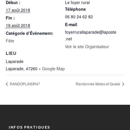
Début :
Le foyer rural
Téléphone
17 août 2018
06 80 24 62 82
Fin :
E-mail
19 août 2018
foyerrurallaparade@laposte
Catégorie d’Évènement:
.net
Fête
Voir le site Organisateur
LIEU
Laparade
Laparade
,
47260
+ Google Map
RANDOPLAISIR47
Randonnée Motos et Quads
INFOS PRATIQUES