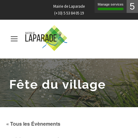
5
Manage services
Mairie de Laparade
(+33) 5 53 84 05 19
Fête du village
« Tous les Évènements