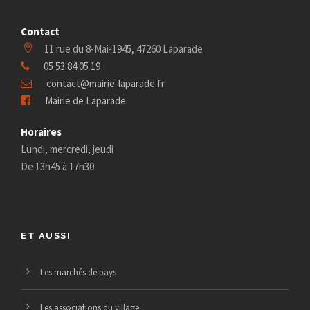
Contact
11 rue du 8-Mai-1945, 47260 Laparade
05 53 84 05 19
contact@mairie-laparade.fr
Mairie de Laparade
Horaires
Lundi, mercredi, jeudi
De 13h45 à 17h30
ET AUSSI
Les marchés de pays
Les associations du village