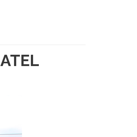
HATEL