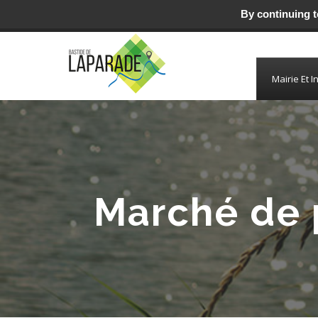
By continuing to
Mairie de Laparade
Mairie Et I
Marché de 