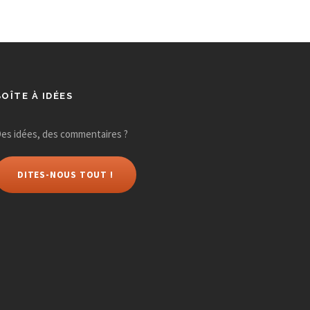
BOÎTE À IDÉES
es idées, des commentaires ?
DITES-NOUS TOUT !