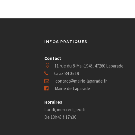
INFOS PRATIQUES
Contact
11 rue du 8-Mai-1945, 47260 Laparade
05 53 84 05 19
contact@mairie-laparade.fr
Mairie de Laparade
Horaires
Lundi, mercredi, jeudi
De 13h45 à 17h30