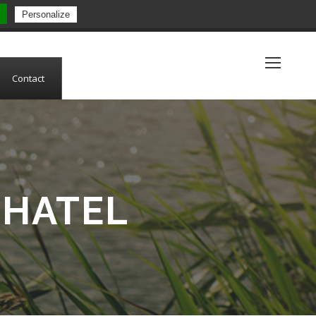
Personalize
(+33) 5 53 84 05 19
Contact
CHATEL