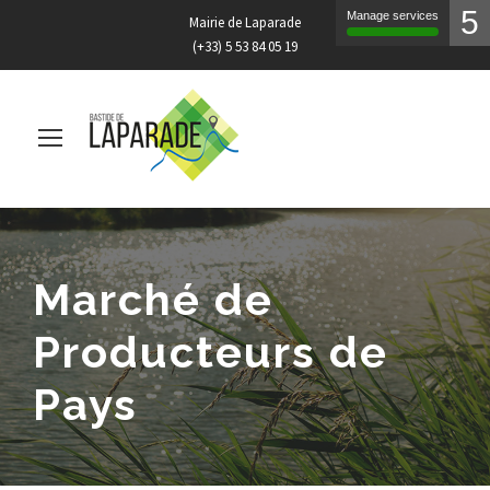
5
Manage services
Mairie de Laparade
(+33) 5 53 84 05 19
Marché de
Producteurs de
Pays