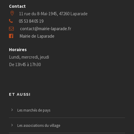
Contact
11 rue du 8-Mai-1945, 47260 Laparade
05 53 84 05 19
contact@mairie-laparade.fr
Mairie de Laparade
Horaires
Lundi, mercredi, jeudi
De 13h45 à 17h30
ET AUSSI
Les marchés de pays
Les associations du village