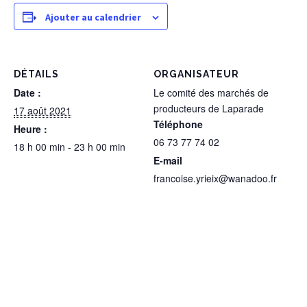
Ajouter au calendrier
DÉTAILS
ORGANISATEUR
Date :
Le comité des marchés de
producteurs de Laparade
17 août 2021
Téléphone
Heure :
06 73 77 74 02
18 h 00 min - 23 h 00 min
E-mail
francoise.yrieix@wanadoo.fr