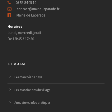
05 53 84 05 19
contact@mairie-laparade.fr
Mairie de Laparade
Horaires
Lundi, mercredi, jeudi
De 13h45 à 17h30
ET AUSSI
Les marchés de pays
Les associations du village
Annuaire et infos pratiques