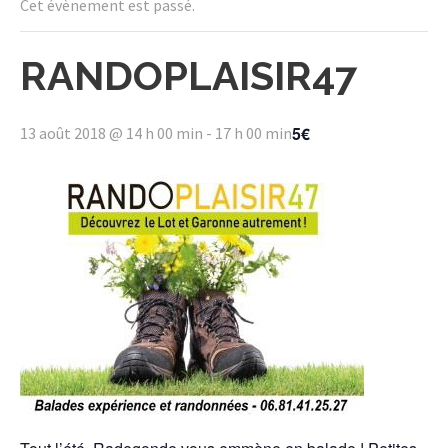
Cet évènement est passé.
RANDOPLAISIR47
5€
13 août 2018 @ 14 h 00 min
-
17 h 00 min