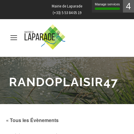
4
Manage services
Mairie de Laparade
(+33) 5 53 84 05 19
RANDOPLAISIR47
« Tous les Évènements