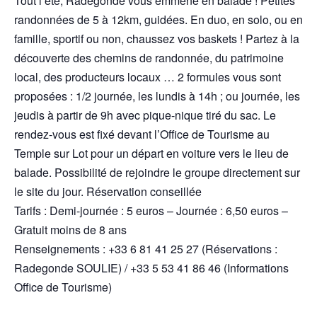
Tout l’été, Radegonde vous emmène en balade ! Petites
randonnées de 5 à 12km, guidées. En duo, en solo, ou en
famille, sportif ou non, chaussez vos baskets ! Partez à la
découverte des chemins de randonnée, du patrimoine
local, des producteurs locaux … 2 formules vous sont
proposées : 1/2 journée, les lundis à 14h ; ou journée, les
jeudis à partir de 9h avec pique-nique tiré du sac. Le
rendez-vous est fixé devant l’Office de Tourisme au
Temple sur Lot pour un départ en voiture vers le lieu de
balade. Possibilité de rejoindre le groupe directement sur
le site du jour. Réservation conseillée
Tarifs : Demi-journée : 5 euros – Journée : 6,50 euros –
Gratuit moins de 8 ans
Renseignements : +33 6 81 41 25 27 (Réservations :
Radegonde SOULIE) / +33 5 53 41 86 46 (Informations
Office de Tourisme)