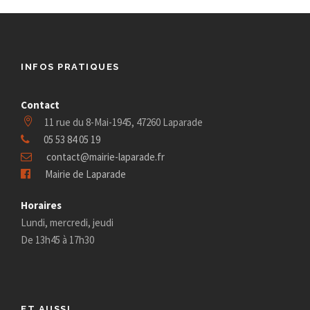
INFOS PRATIQUES
Contact
11 rue du 8-Mai-1945, 47260 Laparade
05 53 84 05 19
contact@mairie-laparade.fr
Mairie de Laparade
Horaires
Lundi, mercredi, jeudi
De 13h45 à 17h30
ET AUSSI