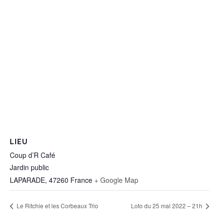
LIEU
Coup d’R Café
Jardin public
LAPARADE
,
47260
France
+ Google Map
Le Ritchie et les Corbeaux Trio
Loto du 25 mai 2022 – 21h