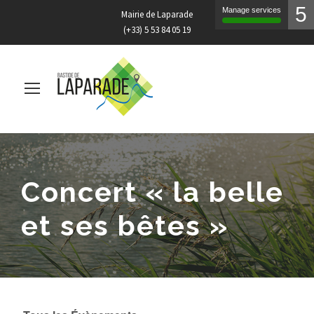
5
Manage services
Mairie de Laparade
(+33) 5 53 84 05 19
Concert « la belle
et ses bêtes »