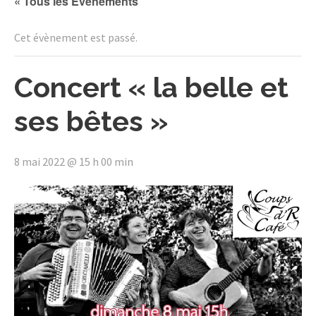
« Tous les Évènements
Cet évènement est passé.
Concert « la belle et
ses bêtes »
8 mai 2022 @ 15 h 00 min