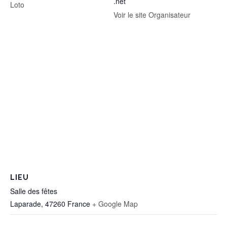
.net
Loto
Voir le site Organisateur
LIEU
Salle des fêtes
Laparade
,
47260
France
+ Google Map