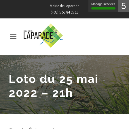
5
Manage services
Mairie de Laparade
(+33) 5 53 84 05 19
Loto du 25 mai
2022 – 21h