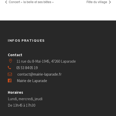
Concert « la belle et ses bêtes »
Fête du village
INFOS PRATIQUES
Contact
11 rue du 8-Mai-1945, 47260 Laparade
05 53 84 05 19
contact@mairie-laparade.fr
Mairie de Laparade
Horaires
Lundi, mercredi, jeudi
De 13h45 à 17h30