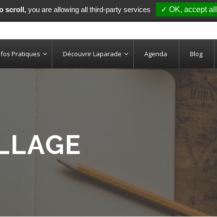
 scroll,
you are allowing all third-party services
✓ OK, accept all
nfos Pratiques
Découvrir Laparade
Agenda
Blog
ILLAGE