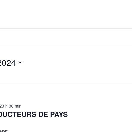
2024
23 h 30 min
DUCTEURS DE PAYS
RADE