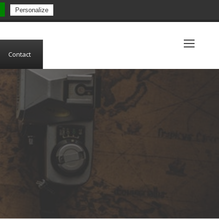
Personalize
(+33) 5 53 84 05 19
Contact