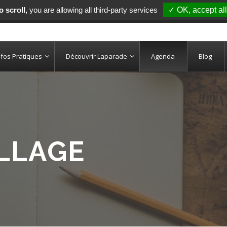
 scroll,
you are allowing all third-party services
✓ OK, accept all
nfos Pratiques
Découvrir Laparade
Agenda
Blog
ILLAGE