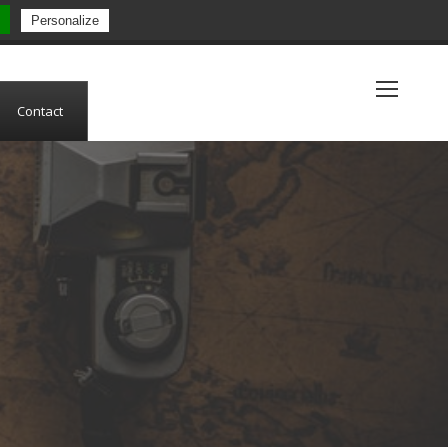
Personalize
(+33) 5 53 84 05 19
Contact