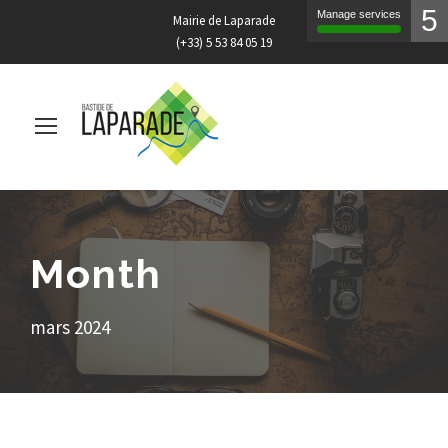
5
Manage services
Mairie de Laparade
(+33) 5 53 84 05 19
Month
mars 2024