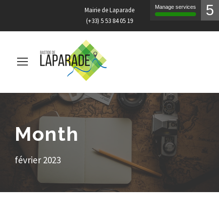
5
Manage services
Mairie de Laparade
(+33) 5 53 84 05 19
Month
février 2023