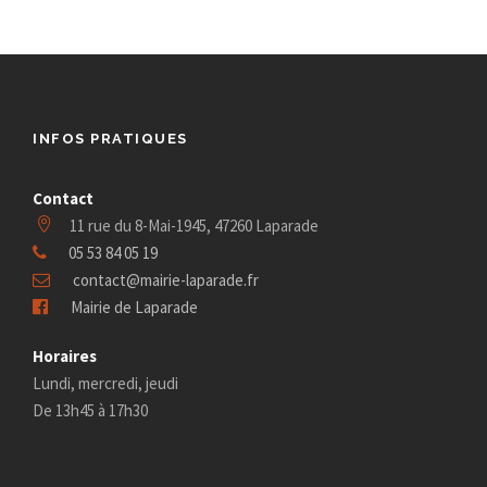
INFOS PRATIQUES
Contact
11 rue du 8-Mai-1945, 47260 Laparade
05 53 84 05 19
contact@mairie-laparade.fr
Mairie de Laparade
Horaires
Lundi, mercredi, jeudi
De 13h45 à 17h30