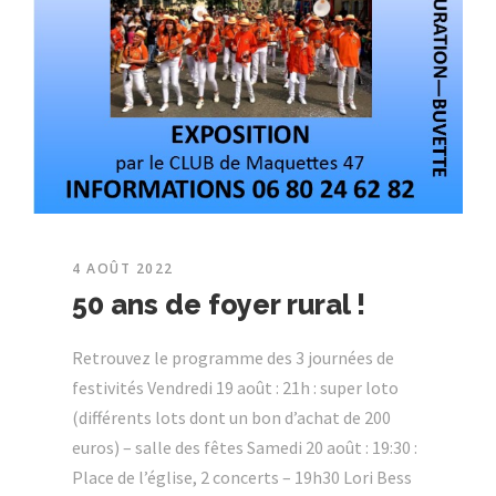
4 AOÛT 2022
50 ans de foyer rural !
Retrouvez le programme des 3 journées de
festivités Vendredi 19 août : 21h : super loto
(différents lots dont un bon d’achat de 200
euros) – salle des fêtes Samedi 20 août : 19:30 :
Place de l’église, 2 concerts – 19h30 Lori Bess