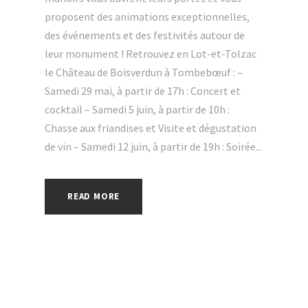
proposent des animations exceptionnelles,
des événements et des festivités autour de
leur monument ! Retrouvez en Lot-et-Tolzac
le Château de Boisverdun à Tombebœuf : –
Samedi 29 mai, à partir de 17h : Concert et
cocktail – Samedi 5 juin, à partir de 10h :
Chasse aux friandises et Visite et dégustation
de vin – Samedi 12 juin, à partir de 19h : Soirée...
READ MORE