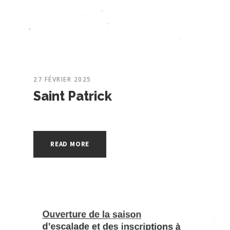
27 FÉVRIER 2025
Saint Patrick
READ MORE