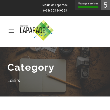
5
Manage services
Mairie de Laparade
(+33) 5 53 84 05 19
Category
Loisirs