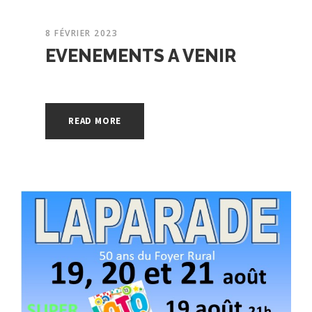
8 FÉVRIER 2023
EVENEMENTS A VENIR
READ MORE