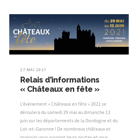
27 MAI 2021
Relais d’informations
« Châteaux en fête »
L’évènement « Châteaux en fête » 2021 se
déroulera du samedi 29 mai au dimanche 13
juin sur les départements de la Dordogne et du
Lot-et-Garonne ! De nombreux châteaux et
manoirs vous ouvrent leurs portes et vous