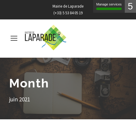
5
Manage services
Mairie de Laparade
(+33) 5 53 84 05 19
Month
juin 2021