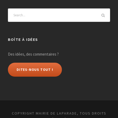
BOÎTE À IDÉES
Des idées, des commentaires ?
DITES-NOUS TOUT !
COPYRIGHT MAIRIE DE LAPARADE, TOUS DROITS