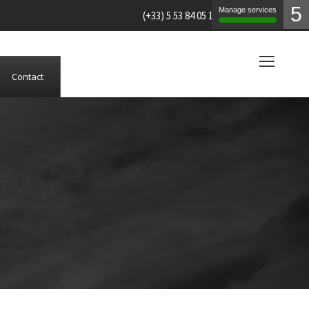
5
Manage services
(+33) 5 53 84 05 19
Contact