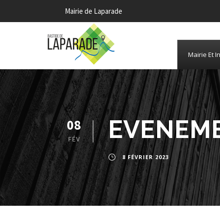
Mairie de Laparade
Mairie Et I
EVENEME
08
FÉV
8 FÉVRIER 2023