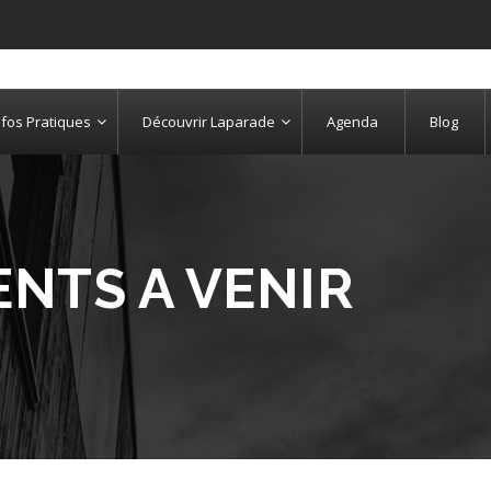
nfos Pratiques
Découvrir Laparade
Agenda
Blog
NTS A VENIR