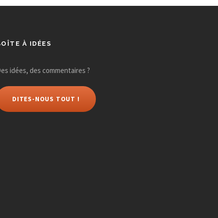
BOÎTE À IDÉES
es idées, des commentaires ?
DITES-NOUS TOUT !