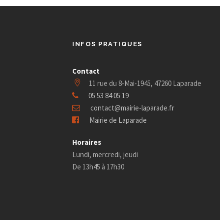
INFOS PRATIQUES
Contact
11 rue du 8-Mai-1945, 47260 Laparade
05 53 84 05 19
contact@mairie-laparade.fr
Mairie de Laparade
Horaires
Lundi, mercredi, jeudi
De 13h45 à 17h30