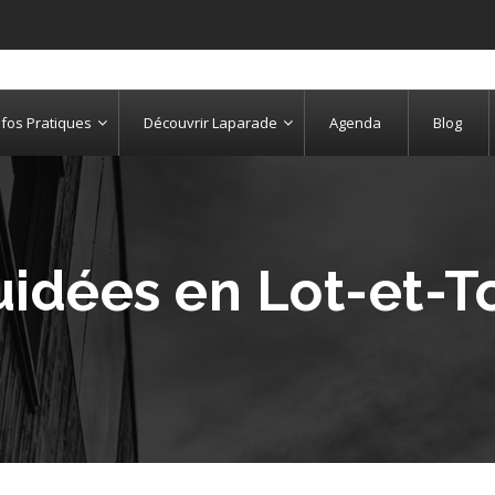
nfos Pratiques
Découvrir Laparade
Agenda
Blog
uidées en Lot-et-T