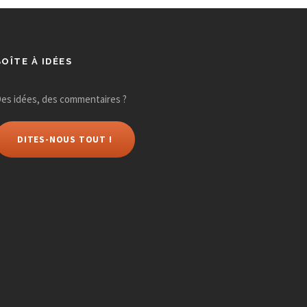
BOÎTE À IDÉES
es idées, des commentaires ?
DITES-NOUS TOUT !