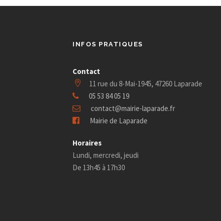
INFOS PRATIQUES
Contact
11 rue du 8-Mai-1945, 47260 Laparade
05 53 84 05 19
contact@mairie-laparade.fr
Mairie de Laparade
Horaires
Lundi, mercredi, jeudi
De 13h45 à 17h30