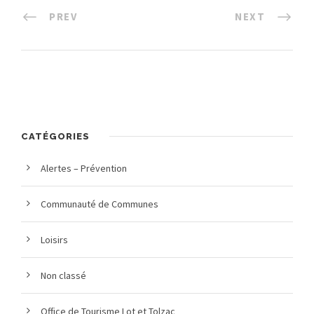
PREV
NEXT
CATÉGORIES
Alertes – Prévention
Communauté de Communes
Loisirs
Non classé
Office de Tourisme Lot et Tolzac