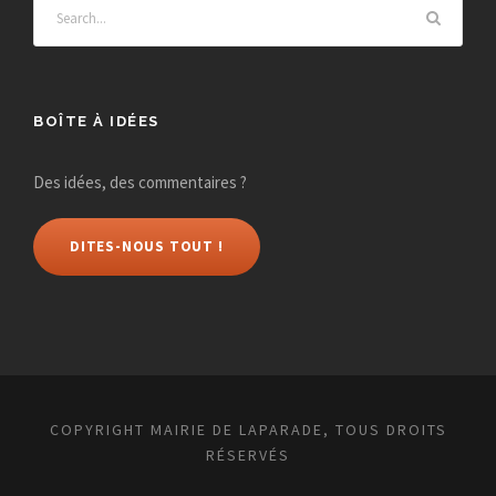
BOÎTE À IDÉES
Des idées, des commentaires ?
DITES-NOUS TOUT !
COPYRIGHT MAIRIE DE LAPARADE, TOUS DROITS
RÉSERVÉS