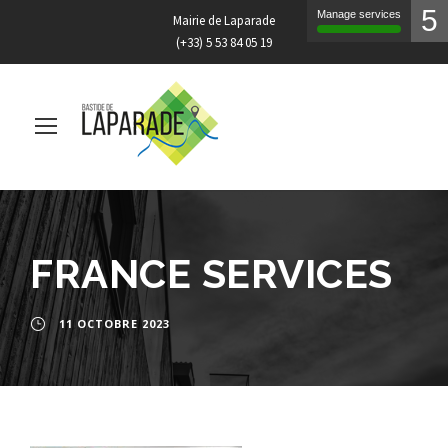
5
Manage services
Mairie de Laparade
(+33) 5 53 84 05 19
FRANCE SERVICES
11 OCTOBRE 2023