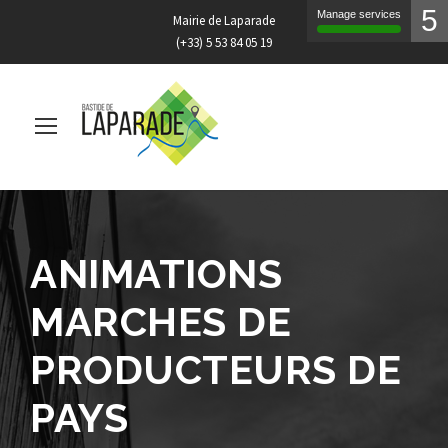
5
Manage services
Mairie de Laparade
(+33) 5 53 84 05 19
ANIMATIONS
MARCHES DE
PRODUCTEURS DE
PAYS