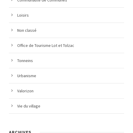
Loisirs
Non classé
Office de Tourisme Lot et Tolzac
Tonneins
Urbanisme
Valorizon
Vie du village
ARCHIVES