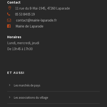
Contact
11 rue du 8-Mai-1945, 47260 Laparade
05 53 84 05 19
contact@mairie-laparade.fr
Mairie de Laparade
Horaires
Lundi, mercredi, jeudi
De 13h45 à 17h30
ET AUSSI
Les marchés de pays
Les associations du village