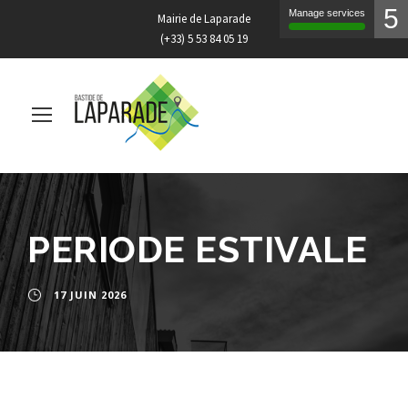
5
Manage services
Mairie de Laparade
(+33) 5 53 84 05 19
PERIODE ESTIVALE
17 JUIN 2026