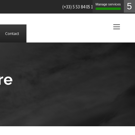
5
Manage services
(+33) 5 53 84 05 19
Contact
re