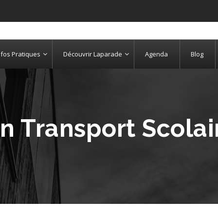
nfos Pratiques
Découvrir Laparade
Agenda
Blog
on Transport Scolai