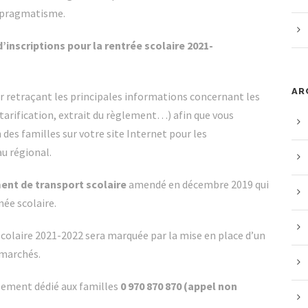
e pragmatisme.
inscriptions pour la rentrée scolaire 2021-
AR
er retraçant les principales informations concernant les
 tarification, extrait du règlement…) afin que vous
n des familles sur votre site Internet pour les
au régional.
nt de transport scolaire
amendé en décembre 2019 qui
ée scolaire.
scolaire 2021-2022 sera marquée par la mise en place d’un
 marchés.
lement dédié aux familles
0 970 870 870 (appel non