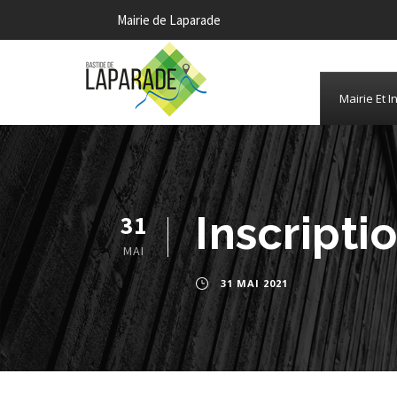
Mairie de Laparade
Mairie Et I
Inscripti
31
MAI
31 MAI 2021