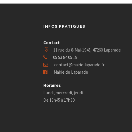
INFOS PRATIQUES
Contact
11 rue du 8-Mai-1945, 47260 Laparade
05 53 84 05 19
contact@mairie-laparade.fr
Mairie de Laparade
Horaires
Lundi, mercredi, jeudi
De 13h45 à 17h30