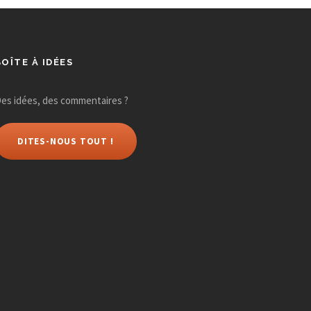
BOÎTE À IDÉES
es idées, des commentaires ?
DITES-NOUS TOUT !